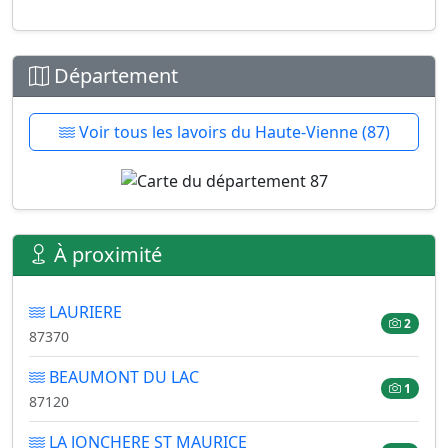
Département
Voir tous les lavoirs du Haute-Vienne (87)
À proximité
LAURIERE
2
87370
BEAUMONT DU LAC
1
87120
LA JONCHERE ST MAURICE