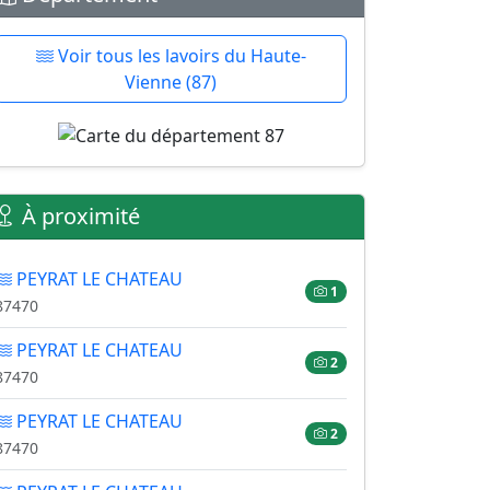
Voir tous les lavoirs du Haute-
Vienne (87)
À proximité
PEYRAT LE CHATEAU
1
87470
PEYRAT LE CHATEAU
2
87470
PEYRAT LE CHATEAU
2
87470