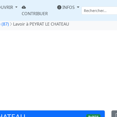
UVRIR
INFOS
CONTRIBUER
 (87)
Lavoir à PEYRAT LE CHATEAU
CHATEAU
Publié