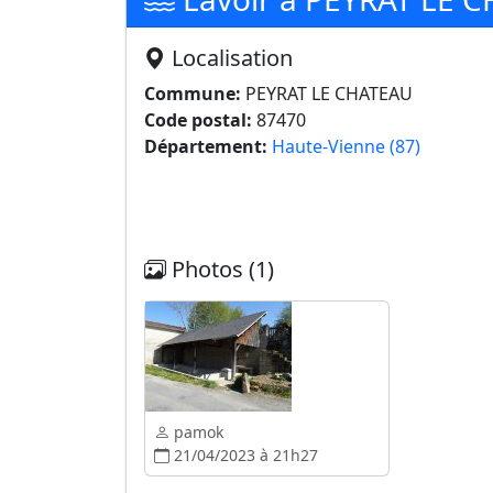
Localisation
Commune:
PEYRAT LE CHATEAU
Code postal:
87470
Département:
Haute-Vienne (87)
Photos (1)
pamok
21/04/2023 à 21h27