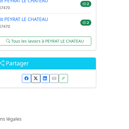
PEYRAT LE CHATEAU
2
87470
PEYRAT LE CHATEAU
2
87470
Tous les lavoirs à PEYRAT LE CHATEAU
Partager
ns légales