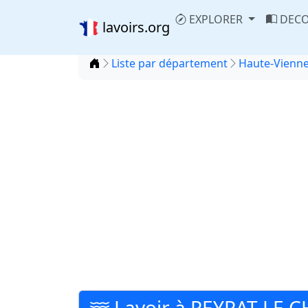
EXPLORER
DECO
lavoirs.org
Accueil
Liste par département
Haute-Vienne
Lavoir à PEYRAT LE 