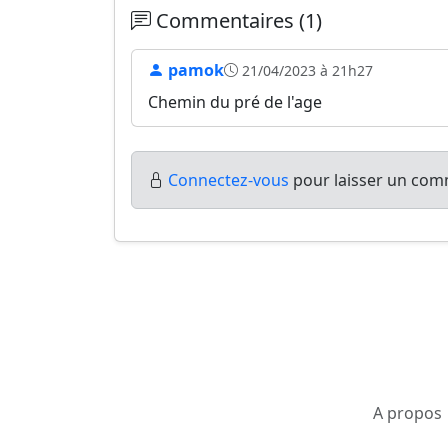
Commentaires (1)
pamok
21/04/2023 à 21h27
Chemin du pré de l'age
Connectez-vous
pour laisser un comm
A propos