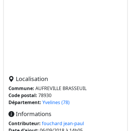
Localisation
Commune:
AUFREVILLE BRASSEUIL
Code postal:
78930
Département:
Yvelines (78)
Informations
Contributeur:
fouchard jean-paul
Date d'ajout:
06/09/2018 à 14h05