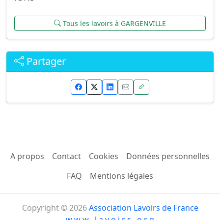
Tous les lavoirs à GARGENVILLE
Partager
A propos
Contact
Cookies
Données personnelles
FAQ
Mentions légales
Copyright © 2026
Association Lavoirs de France
w w w . l a v o i r s . o r g