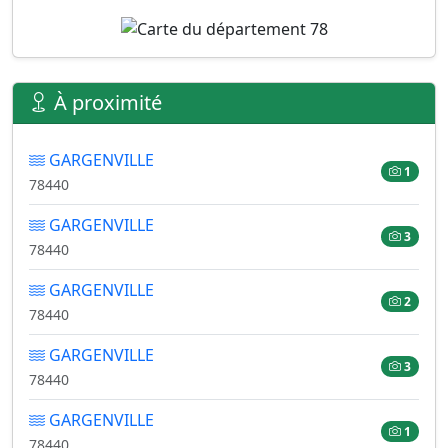
À proximité
GARGENVILLE
1
78440
GARGENVILLE
3
78440
GARGENVILLE
2
78440
GARGENVILLE
3
78440
GARGENVILLE
1
78440