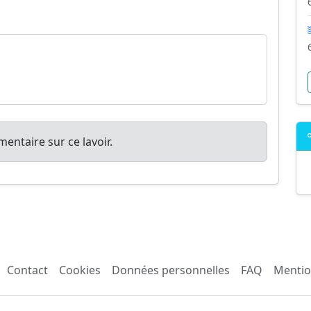
entaire sur ce lavoir.
Contact
Cookies
Données personnelles
FAQ
Mentio