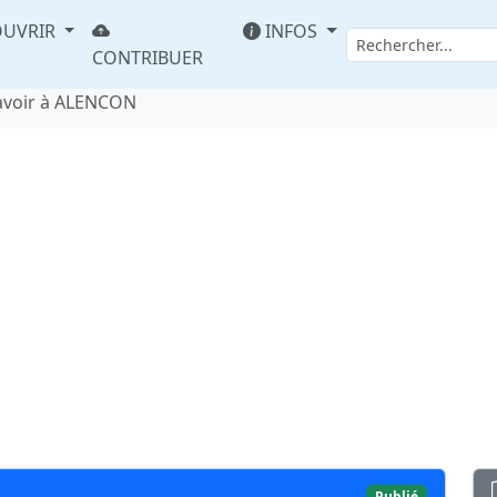
UVRIR
INFOS
CONTRIBUER
avoir à ALENCON
Publié