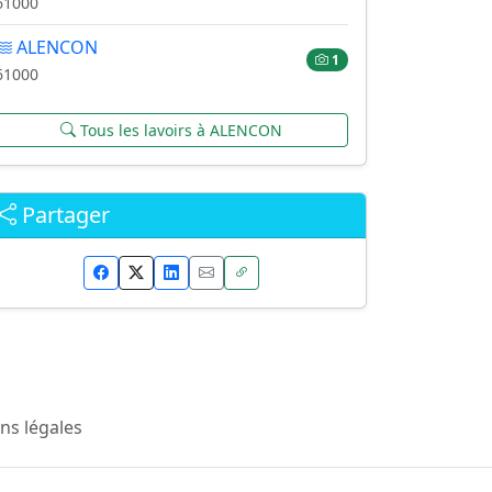
61000
ALENCON
1
61000
Tous les lavoirs à ALENCON
Partager
ns légales