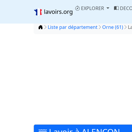
EXPLORER
DECO
lavoirs.org
Accueil
Liste par département
Orne (61)
L
Lavoir à ALENCON