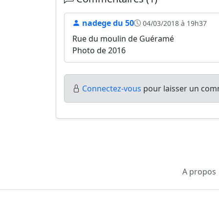
nadege du 50
04/03/2018 à 19h37
Rue du moulin de Guéramé
Photo de 2016
Connectez-vous
pour laisser un comm
A propos