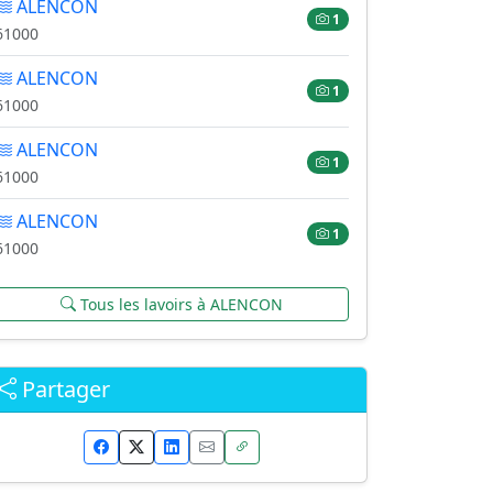
ALENCON
1
61000
ALENCON
1
61000
ALENCON
1
61000
ALENCON
1
61000
Tous les lavoirs à ALENCON
Partager