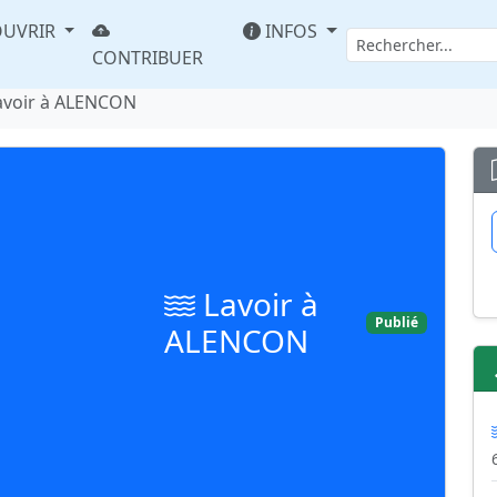
UVRIR
INFOS
CONTRIBUER
avoir à ALENCON
Lavoir à
Publié
ALENCON