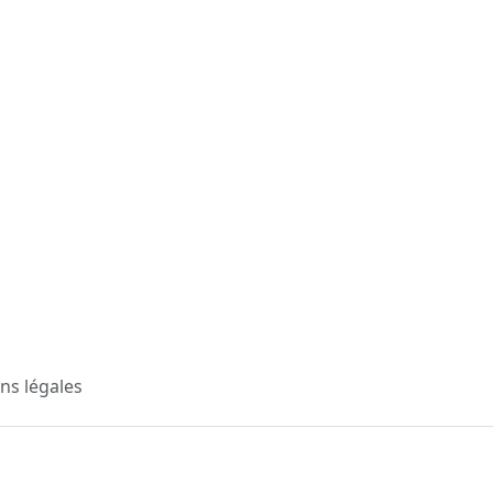
ns légales