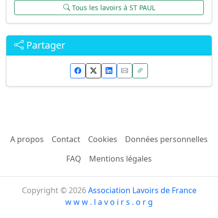
Tous les lavoirs à ST PAUL
Partager
A propos
Contact
Cookies
Données personnelles
FAQ
Mentions légales
Copyright © 2026
Association Lavoirs de France
w w w . l a v o i r s . o r g