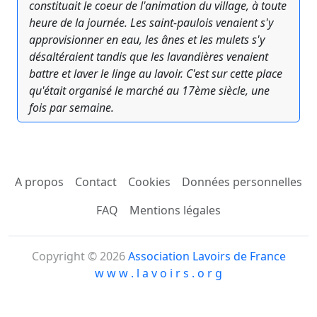
constituait le coeur de l'animation du village, à toute
heure de la journée. Les saint-paulois venaient s'y
approvisionner en eau, les ânes et les mulets s'y
désaltéraient tandis que les lavandières venaient
battre et laver le linge au lavoir. C'est sur cette place
qu'était organisé le marché au 17ème siècle, une
fois par semaine.
A propos
Contact
Cookies
Données personnelles
FAQ
Mentions légales
Copyright © 2026
Association Lavoirs de France
w w w . l a v o i r s . o r g