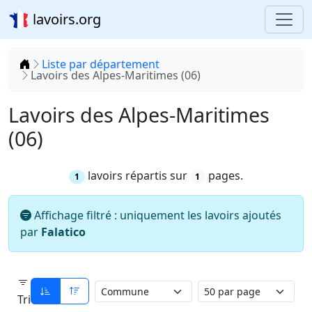
lavoirs.org
Accueil
Liste par département
Lavoirs des Alpes-Maritimes (06)
Lavoirs des Alpes-Maritimes
(06)
lavoirs répartis sur
pages.
1
1
Affichage filtré : uniquement les lavoirs ajoutés
par
Falatico
Tri