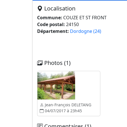
Localisation
Commune:
COUZE ET ST FRONT
Code postal:
24150
Département:
Dordogne (24)
Photos (1)
Jean-François DELETANG
04/07/2017 à 23h45
Commentaires (1)