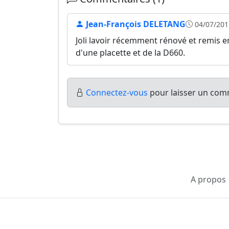
Jean-François DELETANG
04/07/201
Joli lavoir récemment rénové et remis en
d'une placette et de la D660.
Connectez-vous
pour laisser un comm
A propos