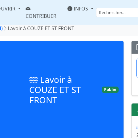
UVRIR
INFOS
CONTRIBUER
4)
Lavoir à COUZE ET ST FRONT
Lavoir à
COUZE ET ST
Publié
FRONT