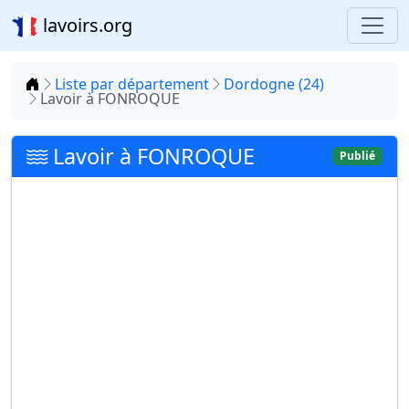
lavoirs.org
Accueil
Liste par département
Dordogne (24)
Lavoir à FONROQUE
Lavoir à FONROQUE
Publié