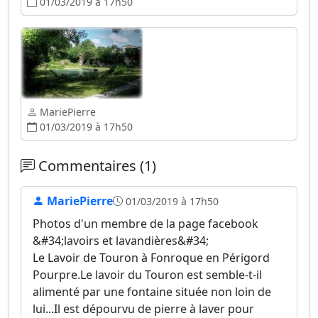
01/03/2019 à 17h50
MariePierre
01/03/2019 à 17h50
Commentaires (1)
MariePierre
01/03/2019 à 17h50
Photos d'un membre de la page facebook
&#34;lavoirs et lavandières&#34;
Le Lavoir de Touron à Fonroque en Périgord
Pourpre.Le lavoir du Touron est semble-t-il
alimenté par une fontaine située non loin de
lui...Il est dépourvu de pierre à laver pour