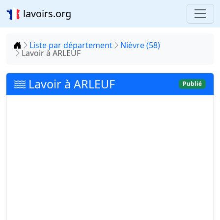
lavoirs.org
Accueil
Liste par département
Nièvre (58)
Lavoir à ARLEUF
Lavoir à ARLEUF
Publié