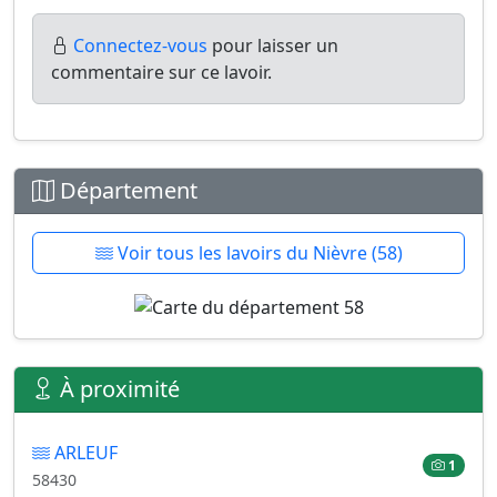
Connectez-vous
pour laisser un
commentaire sur ce lavoir.
Département
Voir tous les lavoirs du Nièvre (58)
À proximité
ARLEUF
1
58430