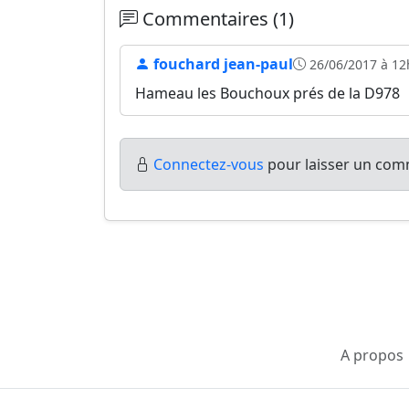
Commentaires (1)
fouchard jean-paul
26/06/2017 à 12
Hameau les Bouchoux prés de la D978
Connectez-vous
pour laisser un comm
A propos