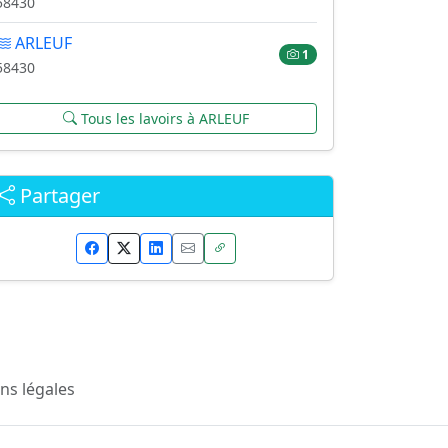
58430
ARLEUF
1
58430
Tous les lavoirs à ARLEUF
Partager
ns légales