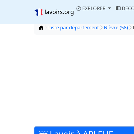
EXPLORER
DECO
lavoirs.org
Accueil
Liste par département
Nièvre (58)
Lavoir à ARLEUF