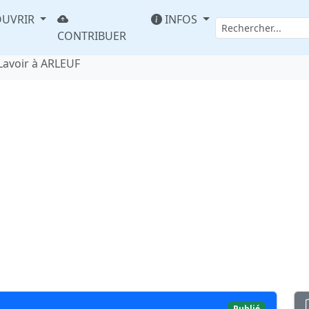
UVRIR
INFOS
CONTRIBUER
Lavoir à ARLEUF
Publié