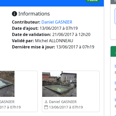
Informations
Contributeur:
Daniel GASNIER
Date d'ajout:
13/06/2017 à 07h19
Date de validation:
21/06/2017 à 12h20
Validé par:
Michel ALLONNEAU
Dernière mise à jour:
13/06/2017 à 07h19
 GASNIER
Daniel GASNIER
017 à 07h19
13/06/2017 à 07h19