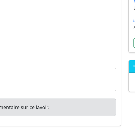
entaire sur ce lavoir.