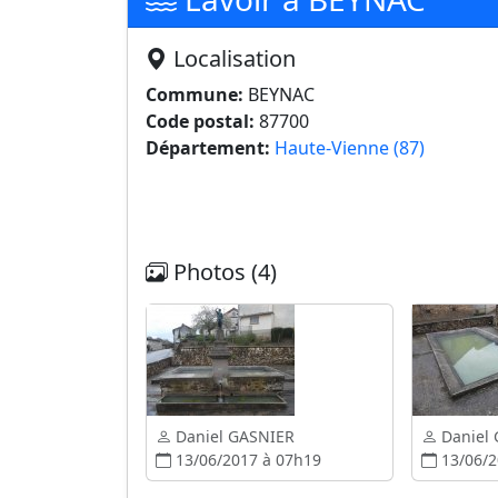
Localisation
Commune:
BEYNAC
Code postal:
87700
Département:
Haute-Vienne (87)
Photos (4)
Daniel GASNIER
Daniel
13/06/2017 à 07h19
13/06/2