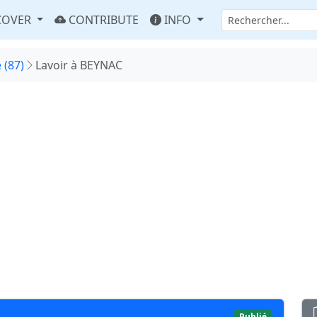
COVER
CONTRIBUTE
INFO
 (87)
Lavoir à BEYNAC
Publié