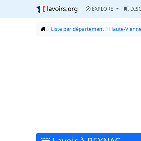
lavoirs.org
EXPLORE
DIS
Accueil
Liste par département
Haute-Vienne
Lavoir à BEYNAC