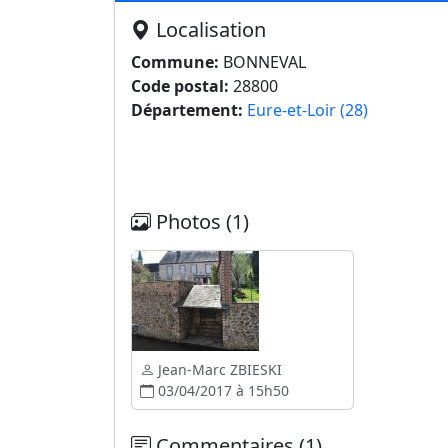
Localisation
Commune:
BONNEVAL
Code postal:
28800
Département:
Eure-et-Loir (28)
Photos (1)
Jean-Marc ZBIESKI
03/04/2017 à 15h50
Commentaires (1)