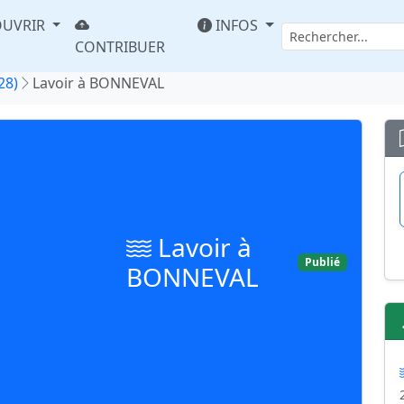
UVRIR
INFOS
CONTRIBUER
28)
Lavoir à BONNEVAL
Lavoir à
Publié
BONNEVAL