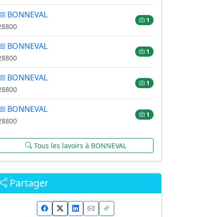
BONNEVAL
1
28800
BONNEVAL
1
28800
BONNEVAL
1
28800
BONNEVAL
1
28800
Tous les lavoirs à BONNEVAL
Partager