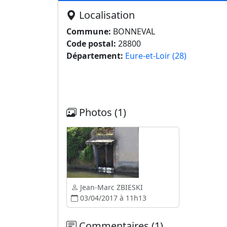
Localisation
Commune:
BONNEVAL
Code postal:
28800
Département:
Eure-et-Loir (28)
Photos (1)
Jean-Marc ZBIESKI
03/04/2017 à 11h13
Commentaires (1)