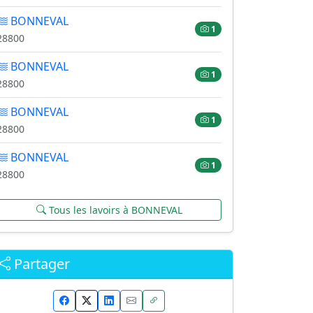
BONNEVAL
1
28800
BONNEVAL
1
28800
BONNEVAL
1
28800
BONNEVAL
1
28800
Tous les lavoirs à BONNEVAL
Partager