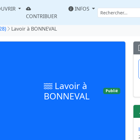
UVRIR
INFOS
CONTRIBUER
28)
Lavoir à BONNEVAL
Lavoir à
Publié
BONNEVAL