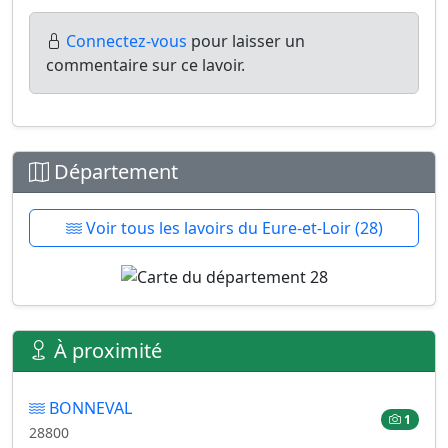
Connectez-vous
pour laisser un
commentaire sur ce lavoir.
Département
Voir tous les lavoirs du Eure-et-Loir (28)
À proximité
BONNEVAL
1
28800