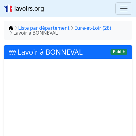
lavoirs.org
Accueil
Liste par département
Eure-et-Loir (28)
Lavoir à BONNEVAL
Lavoir à BONNEVAL
Publié