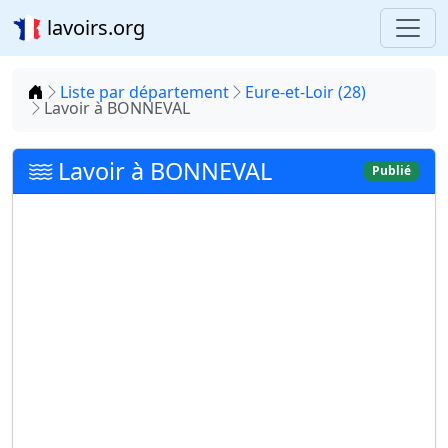
lavoirs.org
Accueil
Liste par département
Eure-et-Loir (28)
Lavoir à BONNEVAL
Lavoir à BONNEVAL
Publié