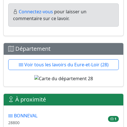
Connectez-vous
pour laisser un
commentaire sur ce lavoir.
Département
Voir tous les lavoirs du Eure-et-Loir (28)
À proximité
BONNEVAL
1
28800