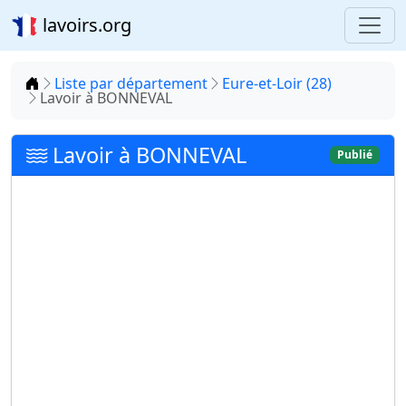
lavoirs.org
Accueil
Liste par département
Eure-et-Loir (28)
Lavoir à BONNEVAL
Lavoir à BONNEVAL
Publié