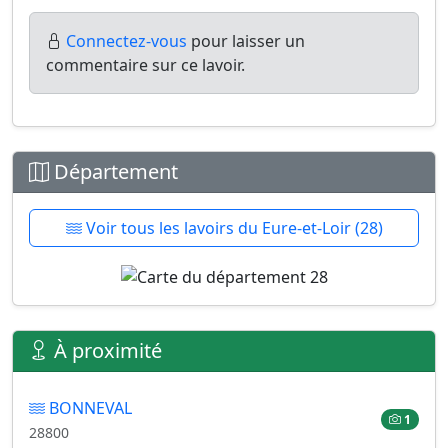
Connectez-vous
pour laisser un
commentaire sur ce lavoir.
Département
Voir tous les lavoirs du Eure-et-Loir (28)
À proximité
BONNEVAL
1
28800