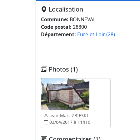
Localisation
Commune:
BONNEVAL
Code postal:
28800
Département:
Eure-et-Loir (28)
Photos (1)
Jean-Marc ZBIESKI
03/04/2017 à 11h16
Commentaires (1)