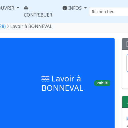
UVRIR
INFOS
CONTRIBUER
28)
Lavoir à BONNEVAL
Lavoir à
Publié
BONNEVAL