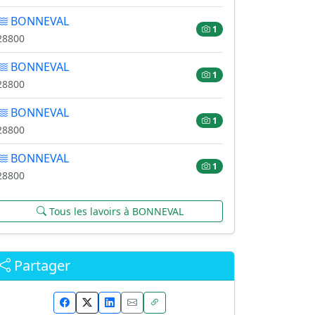
BONNEVAL
1
28800
BONNEVAL
1
28800
BONNEVAL
1
28800
BONNEVAL
1
28800
Tous les lavoirs à BONNEVAL
Partager