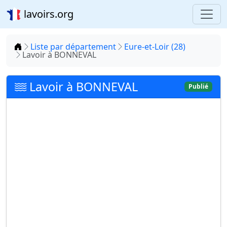
lavoirs.org
Accueil
Liste par département
Eure-et-Loir (28)
Lavoir à BONNEVAL
Lavoir à BONNEVAL
Publié