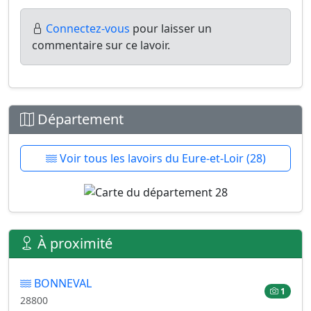
Connectez-vous
pour laisser un
commentaire sur ce lavoir.
Département
Voir tous les lavoirs du Eure-et-Loir (28)
À proximité
BONNEVAL
1
28800