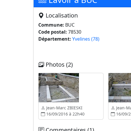
Localisation
Commune:
BUC
Code postal:
78530
Département:
Yvelines (78)
Photos (2)
Jean-Marc ZBIESKI
Jean-Ma
16/09/2016 à 22h40
16/09/2
Commentaires (1)