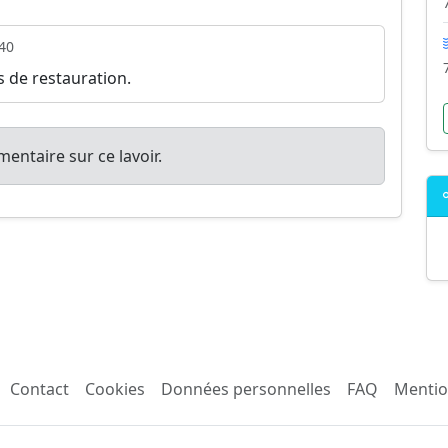
40
s de restauration.
entaire sur ce lavoir.
Contact
Cookies
Données personnelles
FAQ
Mentio