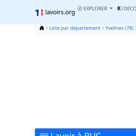
EXPLORER
DECO
lavoirs.org
Accueil
Liste par département
Yvelines (78)
Lavoir à BUC