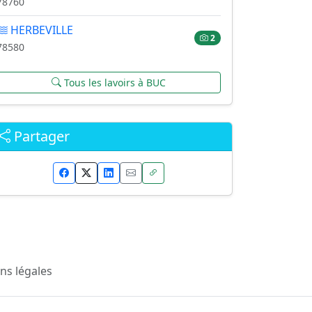
78760
HERBEVILLE
2
78580
Tous les lavoirs à BUC
Partager
ns légales