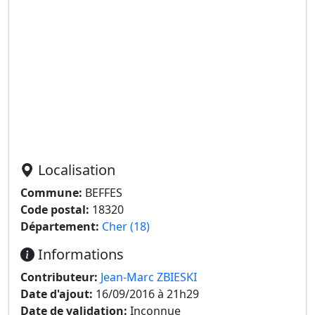
Localisation
Commune:
BEFFES
Code postal:
18320
Département:
Cher (18)
Informations
Contributeur:
Jean-Marc ZBIESKI
Date d'ajout:
16/09/2016 à 21h29
Date de validation:
Inconnue