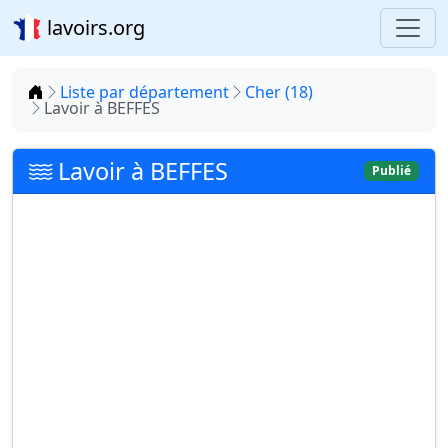
lavoirs.org
Accueil
Liste par département
Cher (18)
Lavoir à BEFFES
Lavoir à BEFFES
Publié