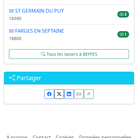
ST GERMAIN DU PUY
3
18390
FARGES EN SEPTAINE
1
18800
Tous les lavoirs à BEFFES
Partager
A propos
Contact
Cookies
Données personnelles