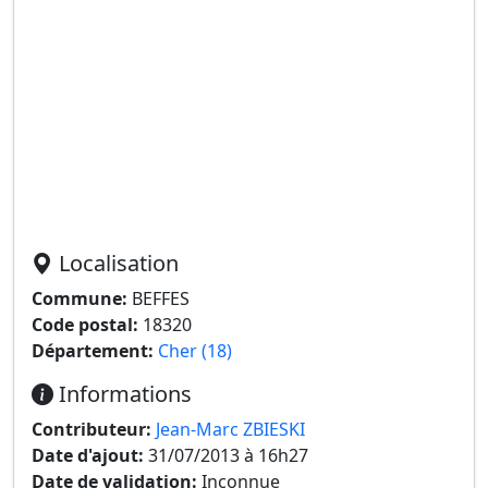
Localisation
Commune:
BEFFES
Code postal:
18320
Département:
Cher (18)
Informations
Contributeur:
Jean-Marc ZBIESKI
Date d'ajout:
31/07/2013 à 16h27
Date de validation:
Inconnue