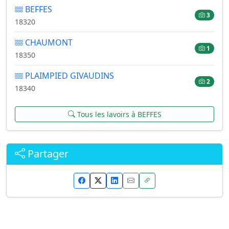
BEFFES
3
18320
CHAUMONT
1
18350
PLAIMPIED GIVAUDINS
2
18340
Tous les lavoirs à BEFFES
Partager