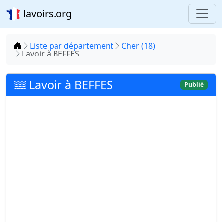
lavoirs.org
Accueil
Liste par département
Cher (18)
Lavoir à BEFFES
Lavoir à BEFFES
Publié