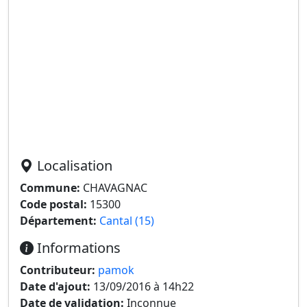
Localisation
Commune:
CHAVAGNAC
Code postal:
15300
Département:
Cantal (15)
Informations
Contributeur:
pamok
Date d'ajout:
13/09/2016 à 14h22
Date de validation:
Inconnue