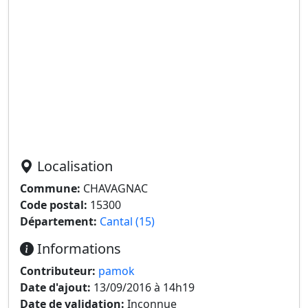
Localisation
Commune:
CHAVAGNAC
Code postal:
15300
Département:
Cantal (15)
Informations
Contributeur:
pamok
Date d'ajout:
13/09/2016 à 14h19
Date de validation:
Inconnue