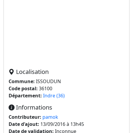
Localisation
Commune:
ISSOUDUN
Code postal:
36100
Département:
Indre (36)
Informations
Contributeur:
pamok
Date d'ajout:
13/09/2016 à 13h45
Date de validation:
Inconnue