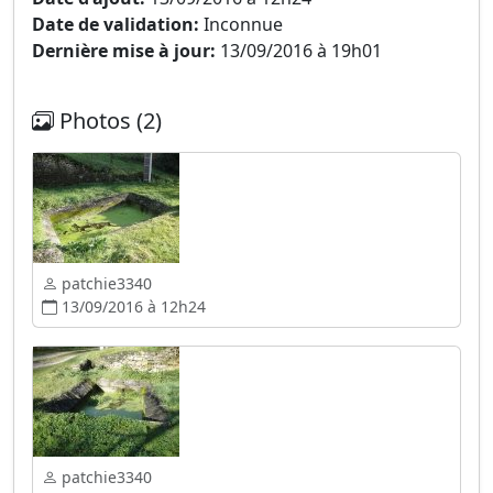
Date de validation:
Inconnue
Dernière mise à jour:
13/09/2016 à 19h01
Photos (2)
patchie3340
13/09/2016 à 12h24
patchie3340