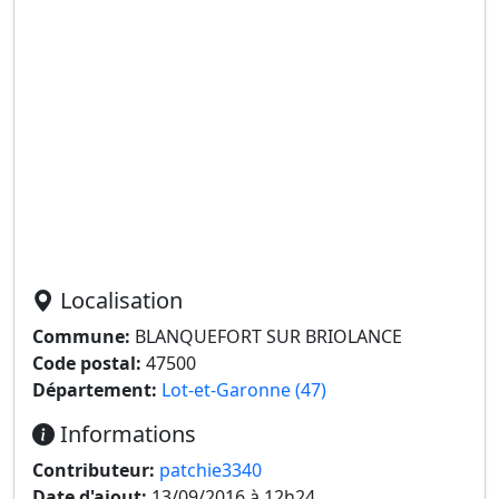
Localisation
Commune:
BLANQUEFORT SUR BRIOLANCE
Code postal:
47500
Département:
Lot-et-Garonne (47)
Informations
Contributeur:
patchie3340
Date d'ajout:
13/09/2016 à 12h24