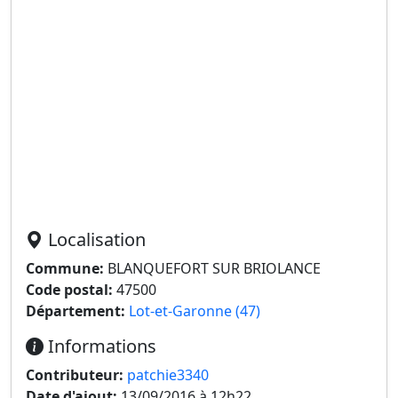
Localisation
Commune:
BLANQUEFORT SUR BRIOLANCE
Code postal:
47500
Département:
Lot-et-Garonne (47)
Informations
Contributeur:
patchie3340
Date d'ajout:
13/09/2016 à 12h22