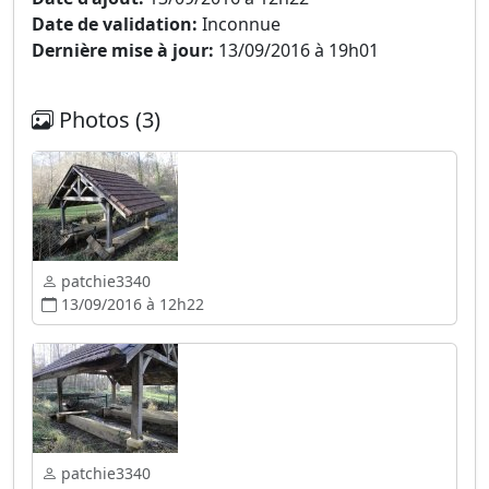
Date de validation:
Inconnue
Dernière mise à jour:
13/09/2016 à 19h01
Photos (3)
patchie3340
13/09/2016 à 12h22
patchie3340