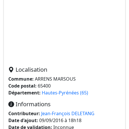
Localisation
Commune:
ARRENS MARSOUS
Code postal:
65400
Département:
Hautes-Pyrénées (65)
Informations
Contributeur:
Jean-François DELETANG
Date d'ajout:
09/09/2016 à 18h18
Date de validation:
Inconnue