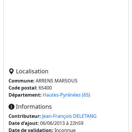
Localisation
Commune:
ARRENS MARSOUS
Code postal:
65400
Département:
Hautes-Pyrénées (65)
Informations
Contributeur:
Jean-François DELETANG
Date d'ajout:
06/06/2013 à 22h59
Date de validation:
Inconnue