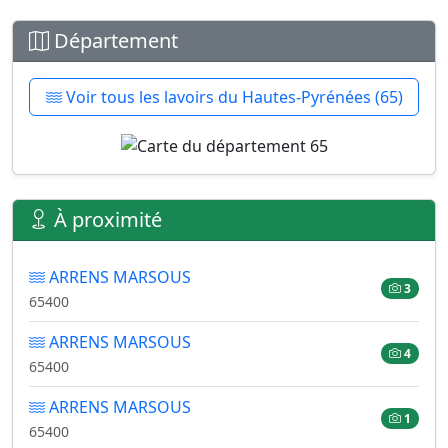
Département
Voir tous les lavoirs du Hautes-Pyrénées (65)
À proximité
ARRENS MARSOUS
3
65400
ARRENS MARSOUS
4
65400
ARRENS MARSOUS
1
65400