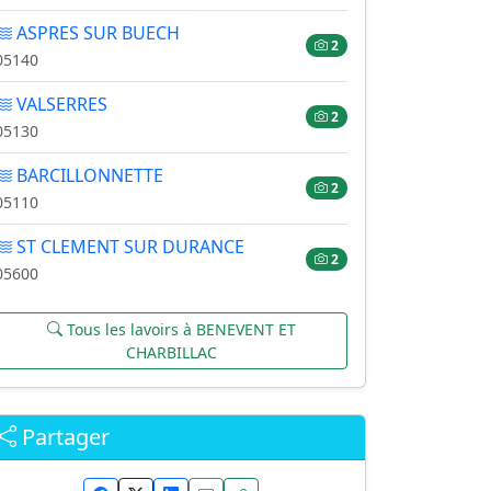
ASPRES SUR BUECH
2
05140
VALSERRES
2
05130
BARCILLONNETTE
2
05110
ST CLEMENT SUR DURANCE
2
05600
Tous les lavoirs à BENEVENT ET
CHARBILLAC
Partager