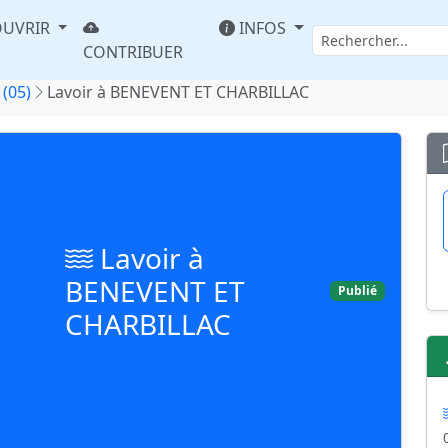
UVRIR
INFOS
CONTRIBUER
(05)
Lavoir à BENEVENT ET CHARBILLAC
Lavoir à
BENEVENT ET
Publié
CHARBILLAC