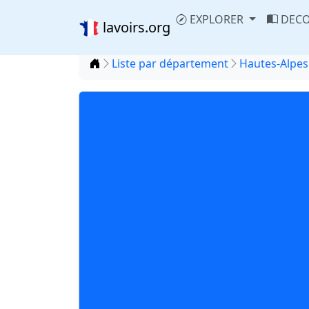
EXPLORER
DECO
lavoirs.org
Accueil
Liste par département
Hautes-Alpes 