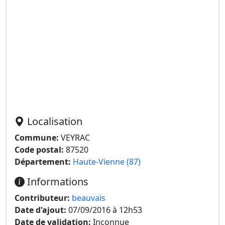
Localisation
Commune:
VEYRAC
Code postal:
87520
Département:
Haute-Vienne (87)
Informations
Contributeur:
beauvais
Date d'ajout:
07/09/2016 à 12h53
Date de validation:
Inconnue