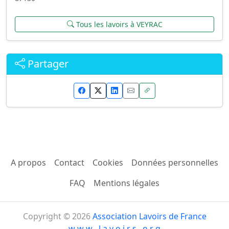
Tous les lavoirs à VEYRAC
Partager
A propos
Contact
Cookies
Données personnelles
FAQ
Mentions légales
Copyright © 2026
Association Lavoirs de France
w w w . l a v o i r s . o r g