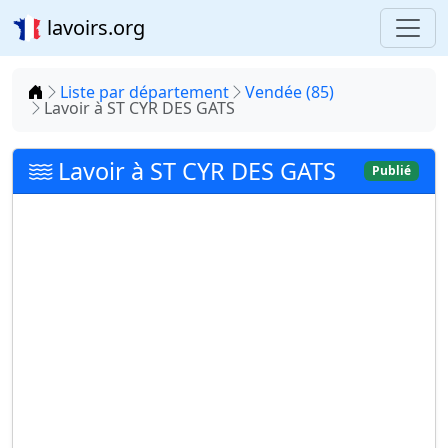
lavoirs.org
Accueil
Liste par département
Vendée (85)
Lavoir à ST CYR DES GATS
Lavoir à ST CYR DES GATS
Publié