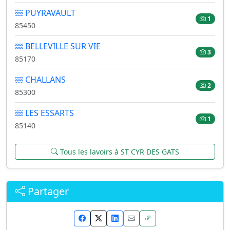
PUYRAVAULT
1
85450
BELLEVILLE SUR VIE
3
85170
CHALLANS
2
85300
LES ESSARTS
1
85140
Tous les lavoirs à ST CYR DES GATS
Partager