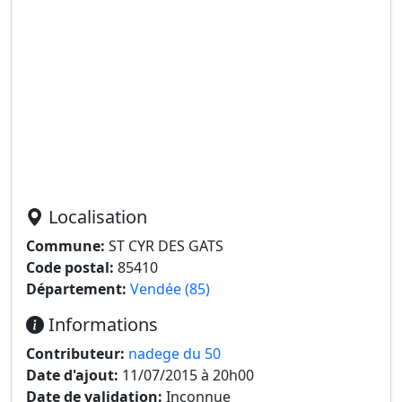
Localisation
Commune:
ST CYR DES GATS
Code postal:
85410
Département:
Vendée (85)
Informations
Contributeur:
nadege du 50
Date d'ajout:
11/07/2015 à 20h00
Date de validation:
Inconnue