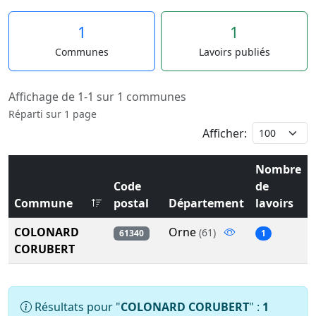
1
1
Communes
Lavoirs publiés
Affichage de 1-1 sur 1 communes
Réparti sur 1 page
Afficher:
Nombre
Code
de
Commune
postal
Département
lavoirs
COLONARD
Orne
(61)
61340
1
CORUBERT
Résultats pour "
COLONARD CORUBERT
" :
1