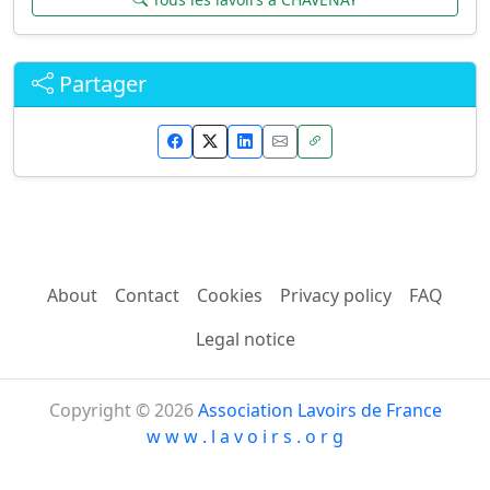
Partager
About
Contact
Cookies
Privacy policy
FAQ
Legal notice
Copyright © 2026
Association Lavoirs de France
w w w . l a v o i r s . o r g