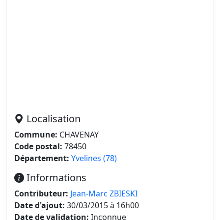
Localisation
Commune:
CHAVENAY
Code postal:
78450
Département:
Yvelines (78)
Informations
Contributeur:
Jean-Marc ZBIESKI
Date d'ajout:
30/03/2015 à 16h00
Date de validation:
Inconnue