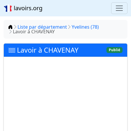
lavoirs.org
Accueil
Liste par département
Yvelines (78)
Lavoir à CHAVENAY
Lavoir à CHAVENAY
Publié