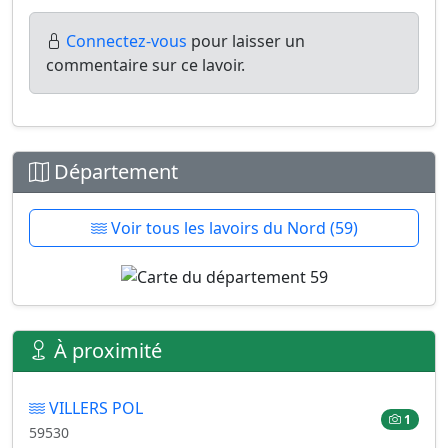
Connectez-vous
pour laisser un
commentaire sur ce lavoir.
Département
Voir tous les lavoirs du Nord (59)
À proximité
VILLERS POL
1
59530