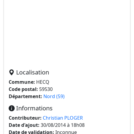
Localisation
Commune:
HECQ
Code postal:
59530
Département:
Nord (59)
Informations
Contributeur:
Christian PLOGER
Date d'ajout:
30/08/2014 à 18h08
Date de validation:
Inconnue