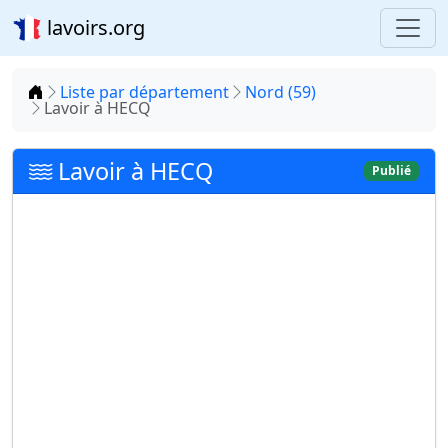
lavoirs.org
Accueil
Liste par département
Nord (59)
Lavoir à HECQ
Lavoir à HECQ
Publié