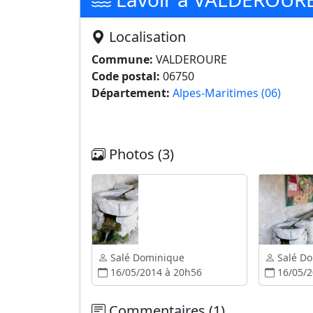
Localisation
Commune:
VALDEROURE
Code postal:
06750
Département:
Alpes-Maritimes (06)
Photos (3)
Salé Dominique
Salé D
16/05/2014 à 20h56
16/05/2
Commentaires (1)