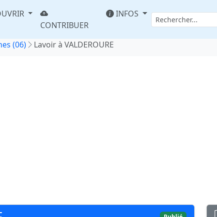
UVRIR
INFOS
CONTRIBUER
es (06)
Lavoir à VALDEROURE
E
Publié