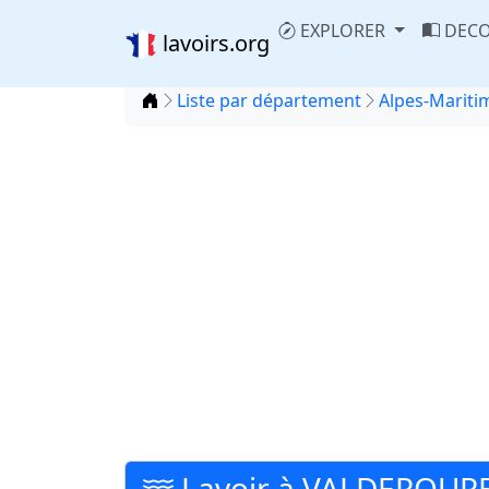
EXPLORER
DECO
lavoirs.org
Accueil
Liste par département
Alpes-Maritim
Lavoir à VALDEROUR