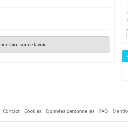
entaire sur ce lavoir.
Contact
Cookies
Données personnelles
FAQ
Mentio