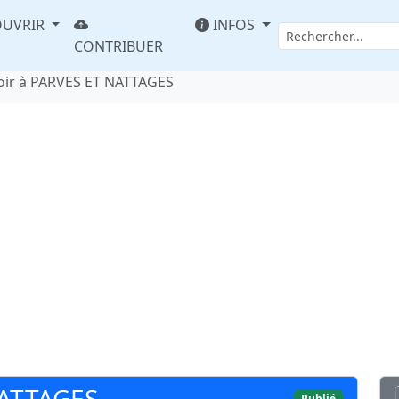
UVRIR
INFOS
CONTRIBUER
oir à PARVES ET NATTAGES
NATTAGES
Publié