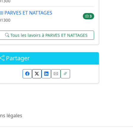
01300
PARVES ET NATTAGES
3
01300
Tous les lavoirs à PARVES ET NATTAGES
Partager
ns légales