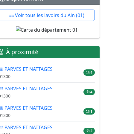
Voir tous les lavoirs du Ain (01)
À proximité
PARVES ET NATTAGES
4
01300
PARVES ET NATTAGES
4
01300
PARVES ET NATTAGES
1
01300
PARVES ET NATTAGES
2