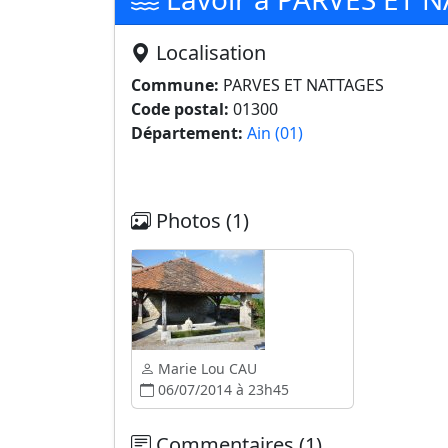
Localisation
Commune:
PARVES ET NATTAGES
Code postal:
01300
Département:
Ain (01)
Photos (1)
Marie Lou CAU
06/07/2014 à 23h45
Commentaires (1)