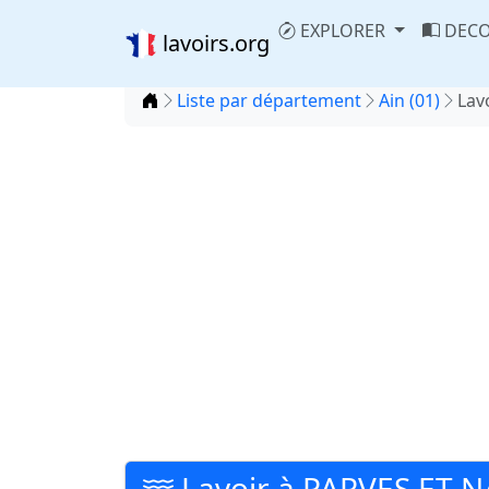
EXPLORER
DECO
lavoirs.org
Accueil
Liste par département
Ain (01)
Lav
Lavoir à PARVES ET 