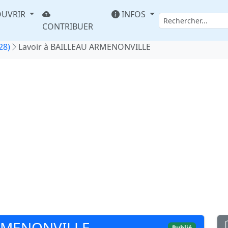
UVRIR
INFOS
CONTRIBUER
28)
Lavoir à BAILLEAU ARMENONVILLE
ARMENONVILLE
Publié