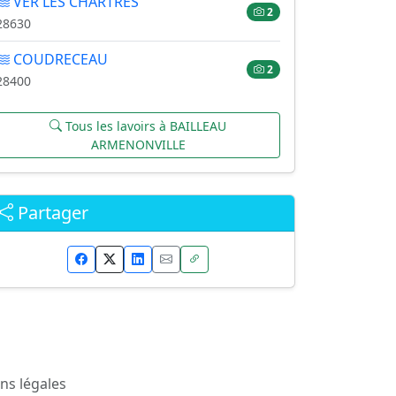
VER LES CHARTRES
2
28630
COUDRECEAU
2
28400
Tous les lavoirs à BAILLEAU
ARMENONVILLE
Partager
ns légales