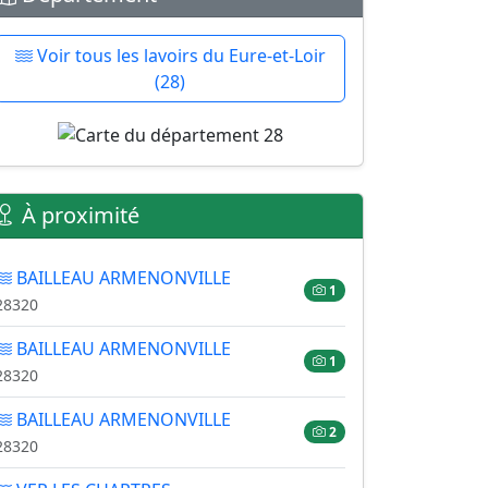
Voir tous les lavoirs du Eure-et-Loir
(28)
À proximité
BAILLEAU ARMENONVILLE
1
28320
BAILLEAU ARMENONVILLE
1
28320
BAILLEAU ARMENONVILLE
2
28320