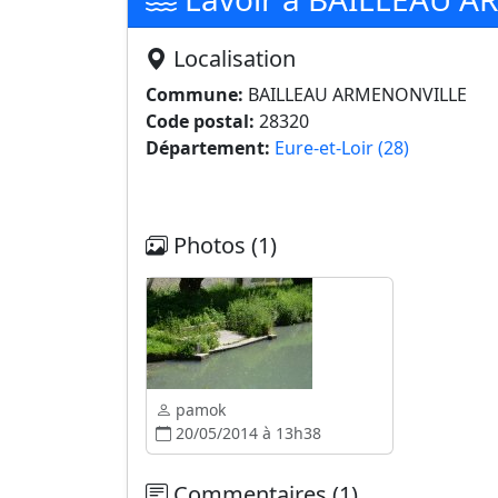
Localisation
Commune:
BAILLEAU ARMENONVILLE
Code postal:
28320
Département:
Eure-et-Loir (28)
Photos (1)
pamok
20/05/2014 à 13h38
Commentaires (1)