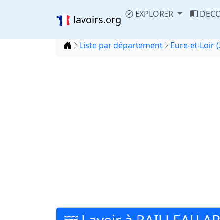
EXPLORER
DECO
lavoirs.org
Accueil
Liste par département
Eure-et-Loir (
Lavoir à BAILLEAU 