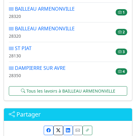
BAILLEAU ARMENONVILLE
1
28320
BAILLEAU ARMENONVILLE
2
28320
ST PIAT
3
28130
DAMPIERRE SUR AVRE
4
28350
Tous les lavoirs à BAILLEAU ARMENONVILLE
Partager