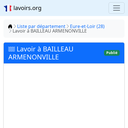
lavoirs.org
Accueil
Liste par département
Eure-et-Loir (28)
Lavoir à BAILLEAU ARMENONVILLE
Lavoir à BAILLEAU
Publié
ARMENONVILLE