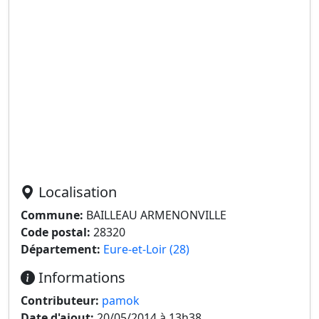
Localisation
Commune:
BAILLEAU ARMENONVILLE
Code postal:
28320
Département:
Eure-et-Loir (28)
Informations
Contributeur:
pamok
Date d'ajout:
20/05/2014 à 13h38