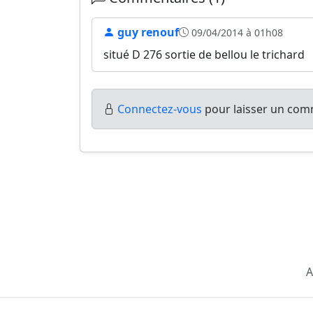
guy renouf
09/04/2014 à 01h08
situé D 276 sortie de bellou le trichard
Connectez-vous
pour laisser un comm
A