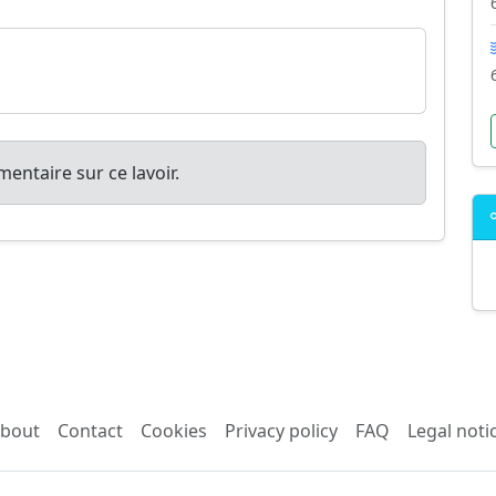
entaire sur ce lavoir.
bout
Contact
Cookies
Privacy policy
FAQ
Legal noti