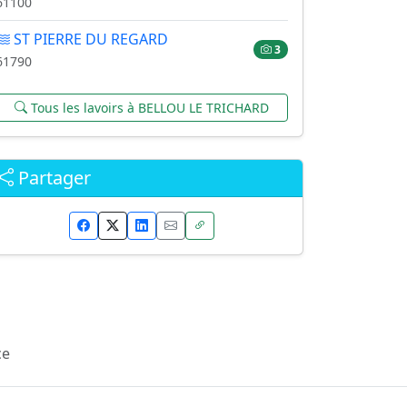
61100
ST PIERRE DU REGARD
3
61790
Tous les lavoirs à BELLOU LE TRICHARD
Partager
ce