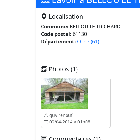
Localisation
Commune:
BELLOU LE TRICHARD
Code postal:
61130
Département:
Orne (61)
Photos (1)
guy renouf
09/04/2014 à 01h08
Commentaires (1)