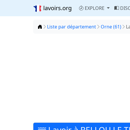
lavoirs.org
EXPLORE
DIS
Accueil
Liste par département
Orne (61)
L
Lavoir à BELLOU LE 