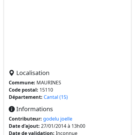
Localisation
Commune:
MAURINES
Code postal:
15110
Département:
Cantal (15)
Informations
Contributeur:
godelu joelle
Date d'ajout:
27/01/2014 à 13h00
Date de validation:
Inconnue