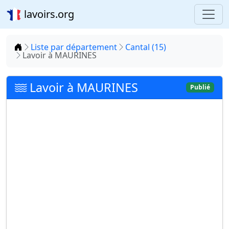
lavoirs.org
Accueil
Liste par département
Cantal (15)
Lavoir à MAURINES
Lavoir à MAURINES
Publié