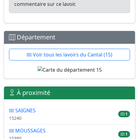
commentaire sur ce lavoir.
Département
Voir tous les lavoirs du Cantal (15)
À proximité
SAIGNES
1
15240
MOUSSAGES
1
15380