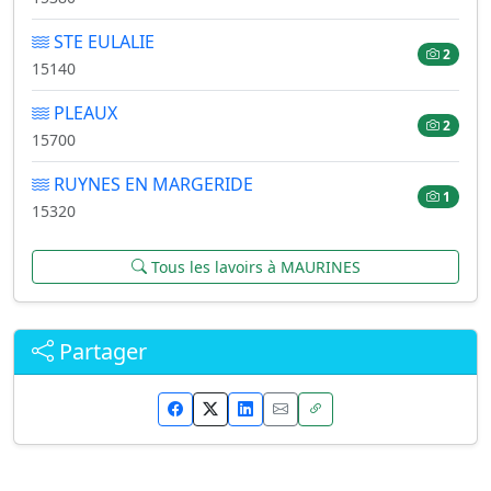
STE EULALIE
2
15140
PLEAUX
2
15700
RUYNES EN MARGERIDE
1
15320
Tous les lavoirs à MAURINES
Partager