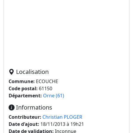
Localisation
Commune:
ECOUCHE
Code postal:
61150
Département:
Orne (61)
Informations
Contributeur:
Christian PLOGER
Date d'ajout:
18/11/2013 à 19h21
Date de validation:
Inconnue