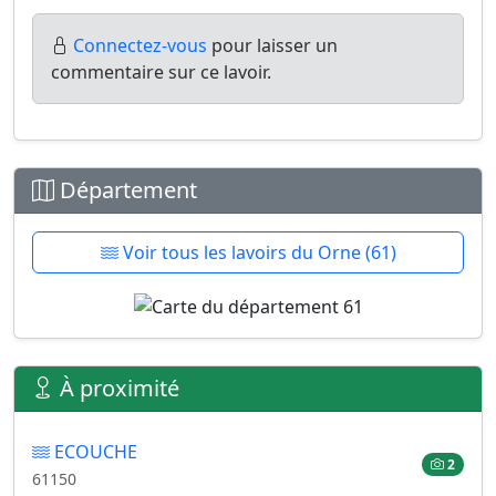
Connectez-vous
pour laisser un
commentaire sur ce lavoir.
Département
Voir tous les lavoirs du Orne (61)
À proximité
ECOUCHE
2
61150