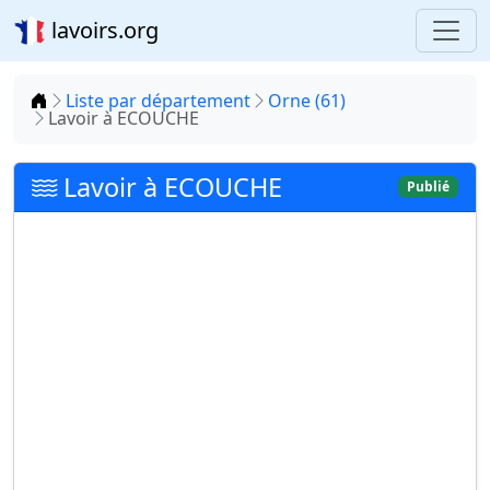
lavoirs.org
Accueil
Liste par département
Orne (61)
Lavoir à ECOUCHE
Lavoir à ECOUCHE
Publié