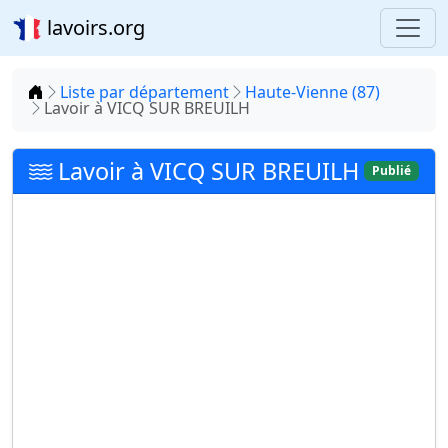
lavoirs.org
Accueil
Liste par département
Haute-Vienne (87)
Lavoir à VICQ SUR BREUILH
Lavoir à VICQ SUR BREUILH
Publié