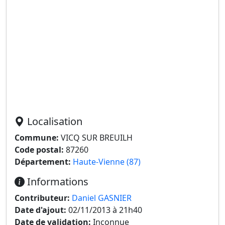
Localisation
Commune:
VICQ SUR BREUILH
Code postal:
87260
Département:
Haute-Vienne (87)
Informations
Contributeur:
Daniel GASNIER
Date d'ajout:
02/11/2013 à 21h40
Date de validation:
Inconnue