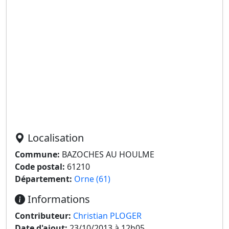
Localisation
Commune:
BAZOCHES AU HOULME
Code postal:
61210
Département:
Orne (61)
Informations
Contributeur:
Christian PLOGER
Date d'ajout:
23/10/2013 à 12h05