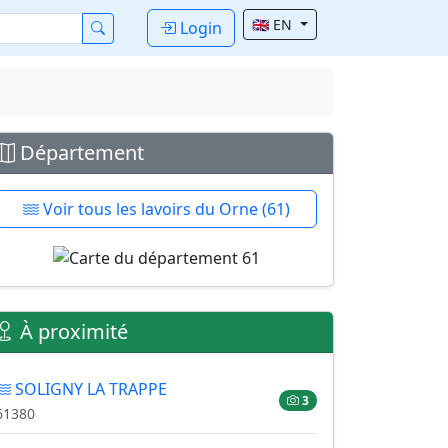
🇬🇧 EN
Login
Département
Voir tous les lavoirs du Orne (61)
À proximité
SOLIGNY LA TRAPPE
3
61380