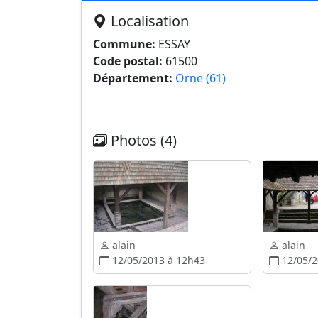
Localisation
Commune:
ESSAY
Code postal:
61500
Département:
Orne (61)
Photos (4)
alain
alain
12/05/2013 à 12h43
12/05/2