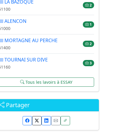
LA BAZOQUE
2
61100
ALENCON
1
61000
MORTAGNE AU PERCHE
2
61400
TOURNAI SUR DIVE
3
61160
Tous les lavoirs à ESSAY
Partager