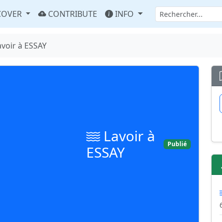
COVER
CONTRIBUTE
INFO
avoir à ESSAY
Lavoir à
Publié
ESSAY