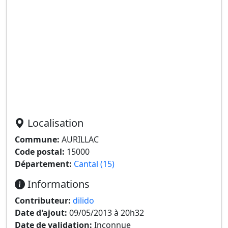
Localisation
Commune:
AURILLAC
Code postal:
15000
Département:
Cantal (15)
Informations
Contributeur:
dilido
Date d'ajout:
09/05/2013 à 20h32
Date de validation:
Inconnue