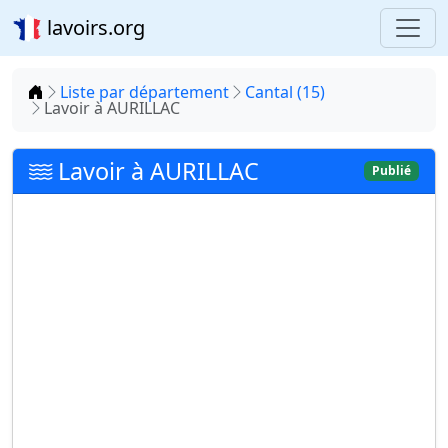
lavoirs.org
Accueil
Liste par département
Cantal (15)
Lavoir à AURILLAC
Lavoir à AURILLAC
Publié