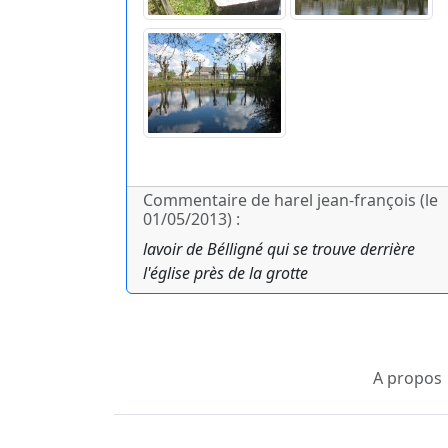
Commentaire de harel jean-françois (le
01/05/2013) :
lavoir de Bélligné qui se trouve derrière
l'église près de la grotte
A propos