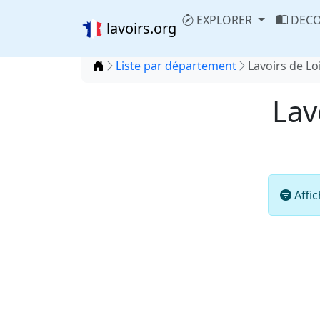
EXPLORER
DECO
lavoirs.org
Accueil
Liste par département
Lavoirs de Lo
Lav
Affic