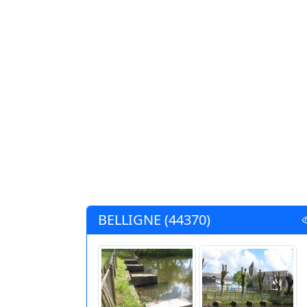
BELLIGNE (44370)