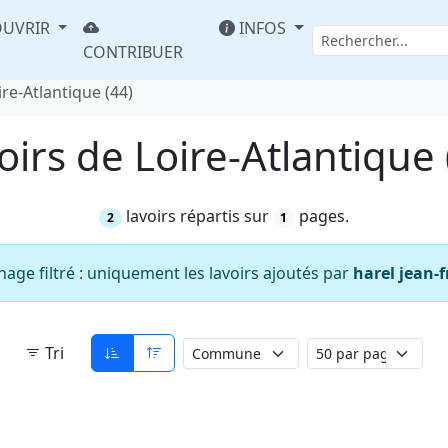
UVRIR
INFOS
CONTRIBUER
ire-Atlantique (44)
oirs de Loire-Atlantique 
lavoirs répartis sur
pages.
2
1
hage filtré : uniquement les lavoirs ajoutés par
harel jean-
Tri