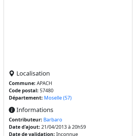
Localisation
Commune:
APACH
Code postal:
57480
Département:
Moselle (57)
Informations
Contributeur:
Barbaro
Date d'ajout:
21/04/2013 à 20h59
Date de validation:
Inconnue