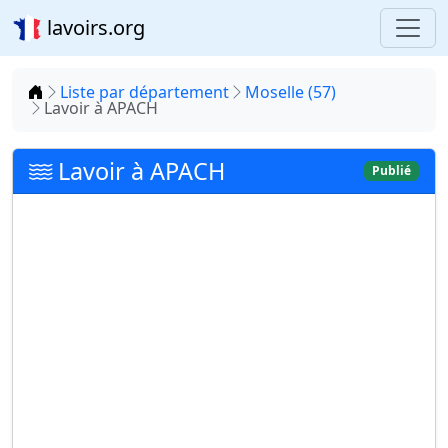
lavoirs.org
Accueil
Liste par département
Moselle (57)
Lavoir à APACH
Lavoir à APACH
Publié