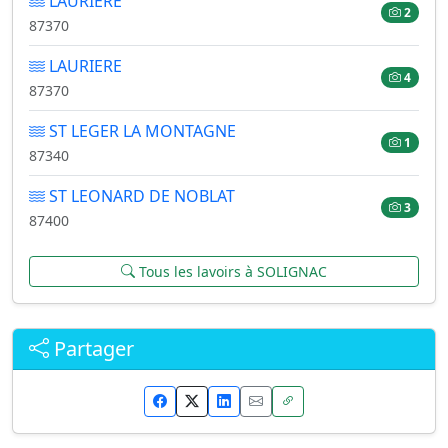
LAURIERE
2
87370
LAURIERE
4
87370
ST LEGER LA MONTAGNE
1
87340
ST LEONARD DE NOBLAT
3
87400
Tous les lavoirs à SOLIGNAC
Partager