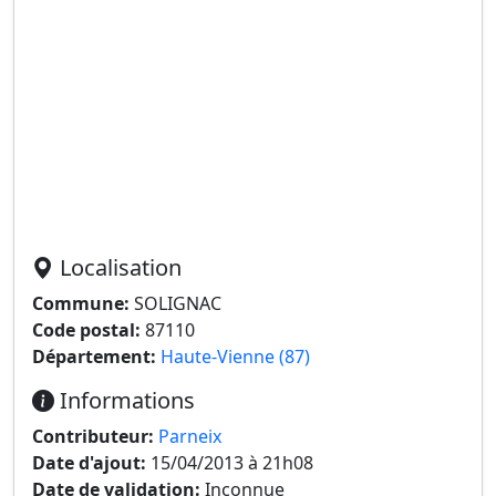
Localisation
Commune:
SOLIGNAC
Code postal:
87110
Département:
Haute-Vienne (87)
Informations
Contributeur:
Parneix
Date d'ajout:
15/04/2013 à 21h08
Date de validation:
Inconnue